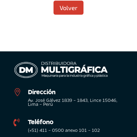
Volver
Dirección

Av. José Gálvez 1839 – 1843, Lince 15046,
Lima – Perú
Teléfono

(+51) 411 – 0500 anexo 101 – 102