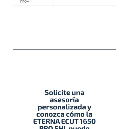
móvil
Solicite una
asesoría
personalizada y
conozca cómo la
ETERNA
ECUT 1650
PRO SHL
puede