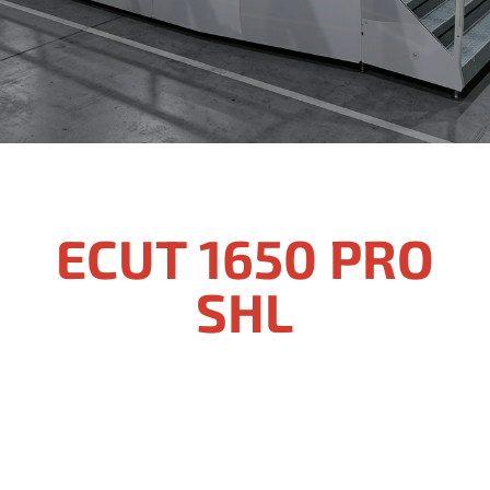
ECUT 1650 PRO
SHL