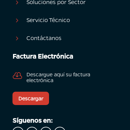
Soluciones por Sector
5
Servicio Técnico
5
Contáctanos
5
Factura Electrónica
Descargue aquí su factura

electrónica
Descargar
Síguenos en: