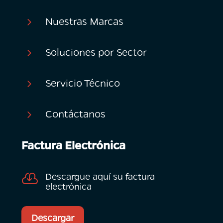
Nuestras Marcas
5
Soluciones por Sector
5
Servicio Técnico
5
Contáctanos
5
Factura Electrónica
Descargue aquí su factura

electrónica
Descargar