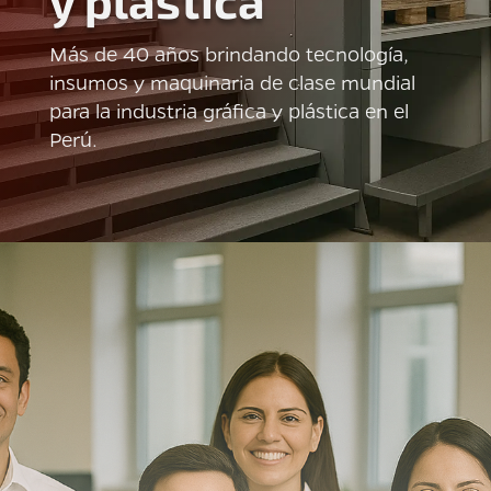
y plástica
Más de 40 años brindando tecnología,
insumos y maquinaria de clase mundial
para la industria gráfica y plástica en el
Perú.